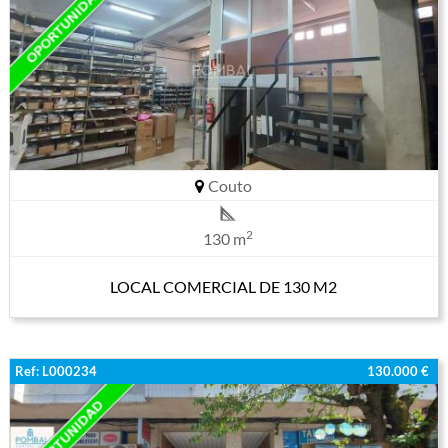
Couto
2
130 m
LOCAL COMERCIAL DE 130 M2
Ref: L000234
130.000 €