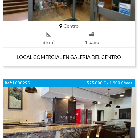
Centro
2
85 m
1 baño
LOCAL COMERCIAL EN GALERIA DEL CENTRO
Ref: L000255
525.000 € / 1.900 €/mes