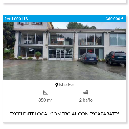
Ref: L000113
360.000 €
Maside
2
850 m
2 baño
EXCELENTE LOCAL COMERCIAL CON ESCAPARATES