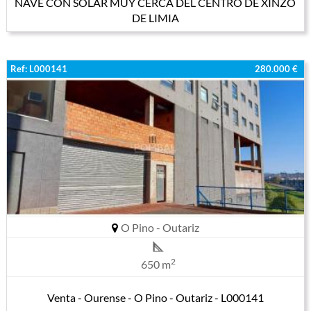
NAVE CON SOLAR MUY CERCA DEL CENTRO DE XINZO
DE LIMIA
Ref: L000141
280.000 €
O Pino - Outariz
2
650 m
Venta - Ourense - O Pino - Outariz - L000141