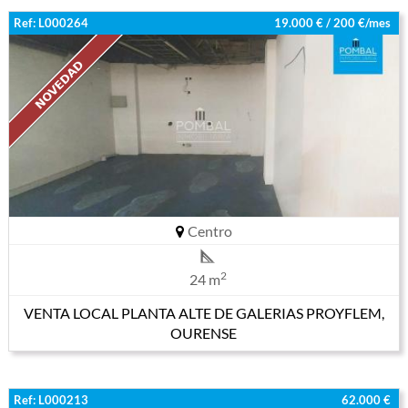
Ref: L000264
19.000 € / 200 €/mes
Centro
2
24 m
VENTA LOCAL PLANTA ALTE DE GALERIAS PROYFLEM,
OURENSE
Ref: L000213
62.000 €