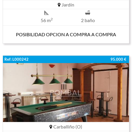
Jardín
2
56 m
2 baño
POSIBILIDAD OPCION A COMPRA A COMPRA
Ref: L000242
95.000 €
Carballiño (O)