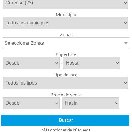
Municipio
Zonas
Seleccionar Zonas
Superficie
-
Tipo de local
Precio de venta
Buscar
Más opciones de búsqueda