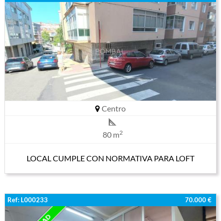
Centro
2
80 m
LOCAL CUMPLE CON NORMATIVA PARA LOFT
Ref: L000233
70.000 €