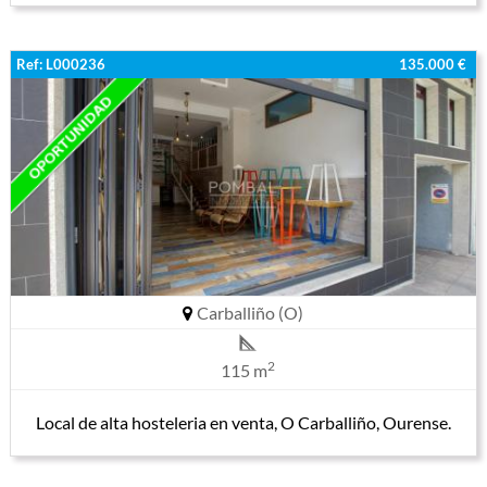
Ref: L000236
135.000 €
Carballiño (O)
2
115 m
Local de alta hosteleria en venta, O Carballiño, Ourense.