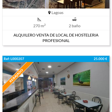
Lagoas
2
270 m
2 baño
ALQUILERO VENTA DE LOCAL DE HOSTELERIA
PROFESIONAL
Ref: L000207
25.000 €