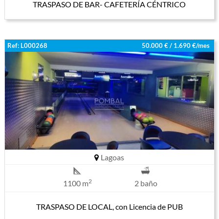
TRASPASO DE BAR- CAFETERÍA CÉNTRICO
Ref: L000268
50.000 € / 1.690 €/mes
Lagoas
2
1100 m
2 baño
TRASPASO DE LOCAL, con Licencia de PUB