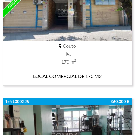
Couto
2
170 m
LOCAL COMERCIAL DE 170 M2
Ref: L000225
360.000 €