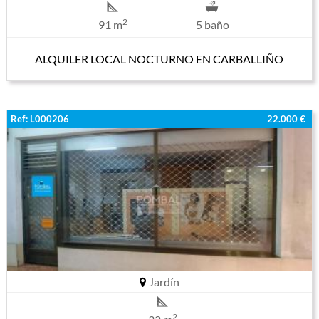
2
91 m
5 baño
ALQUILER LOCAL NOCTURNO EN CARBALLIÑO
Ref: L000206
22.000 €
Jardín
2