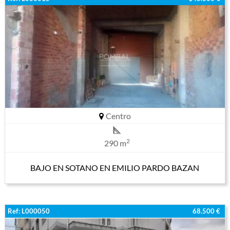
Centro
2
290 m
BAJO EN SOTANO EN EMILIO PARDO BAZAN
Ref: L000050
68.500 €