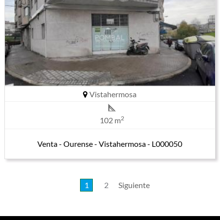
Vistahermosa
2
102 m
Venta - Ourense - Vistahermosa - L000050
1
2
Siguiente