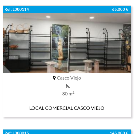
Ref: L000114
65.000 €
Casco Viejo
2
80 m
LOCAL COMERCIAL CASCO VIEJO
Ref: L000015
145.000 €