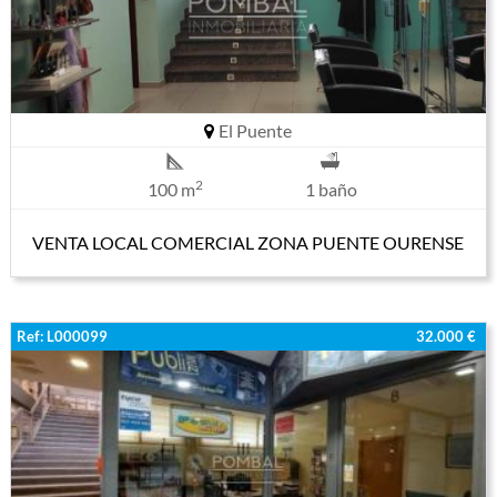
El Puente
2
100 m
1 baño
VENTA LOCAL COMERCIAL ZONA PUENTE OURENSE
Ref: L000099
32.000 €