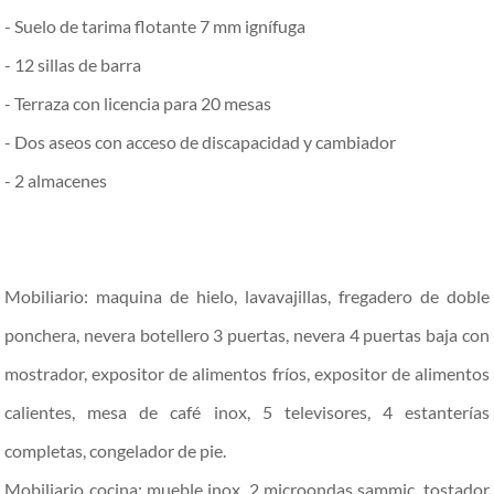
- Suelo de tarima flotante 7 mm ignífuga
- 12 sillas de barra
- Terraza con licencia para 20 mesas
- Dos aseos con acceso de discapacidad y cambiador
- 2 almacenes
Mobiliario: maquina de hielo, lavavajillas, fregadero de doble
ponchera, nevera botellero 3 puertas, nevera 4 puertas baja con
mostrador, expositor de alimentos fríos, expositor de alimentos
calientes, mesa de café inox, 5 televisores, 4 estanterías
completas, congelador de pie.
Mobiliario cocina: mueble inox, 2 microondas sammic, tostador