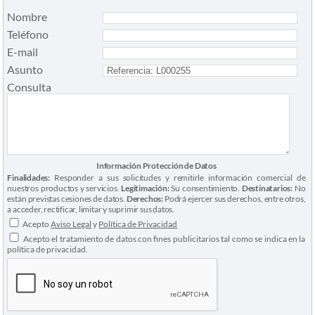
Nombre
Teléfono
E-mail
Asunto
Consulta
Información Protección de Datos
Finalidades:
Responder a sus solicitudes y remitirle información comercial de
nuestros productos y servicios.
Legitimación:
Su consentimiento.
Destinatarios:
No
están previstas cesiones de datos.
Derechos:
Podrá ejercer sus derechos, entre otros,
a acceder, rectificar, limitar y suprimir sus datos.
Acepto
Aviso Legal
y
Política de Privacidad
Acepto el tratamiento de datos con fines publicitarios tal como se indica en la
política de privacidad.