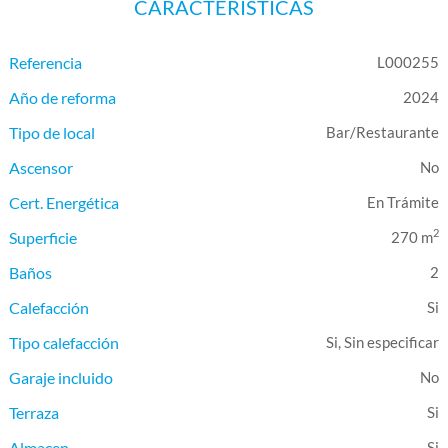
CARACTERÍSTICAS
Referencia
L000255
Año de reforma
2024
Tipo de local
Bar/Restaurante
Ascensor
Cert. Energética
En Trámite
2
Superficie
270 m
Baños
2
Calefacción
Tipo calefacción
Si, Sin especificar
Garaje incluido
Terraza
Almacen