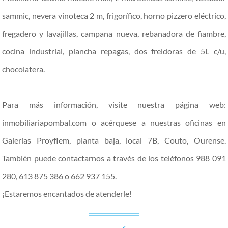
sammic, nevera vinoteca 2 m, frigorífico, horno pizzero eléctrico,
fregadero y lavajillas, campana nueva, rebanadora de fiambre,
cocina industrial, plancha repagas, dos freidoras de 5L c/u,
chocolatera.
Para más información, visite nuestra página web:
inmobiliariapombal.com o acérquese a nuestras oficinas en
Galerías Proyflem, planta baja, local 7B, Couto, Ourense.
También puede contactarnos a través de los teléfonos 988 091
280, 613 875 386 o 662 937 155.
¡Estaremos encantados de atenderle!