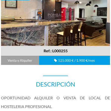
Ref.: L000255
Venta y Alquiler
525.000 € / 1.900 €/mes
DESCRIPCIÓN
OPORTUNIDAD ALQUILER O VENTA DE LOCAL DE
HOSTELERIA PROFESIONAL