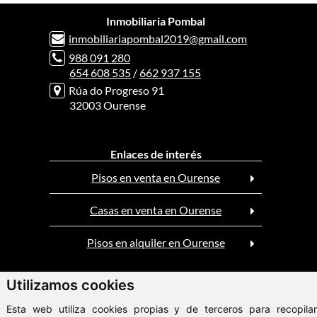
Inmobiliaria Pombal
inmobiliariapombal2019@gmail.com
988 091 280
654 608 535
/
662 937 155
Rúa do Progreso 91
32003 Ourense
Enlaces de interés
Pisos en venta en Ourense
Casas en venta en Ourense
Pisos en alquiler en Ourense
Utilizamos cookies
ClickViviendas
© 2026 - Inmobiliaria Pombal
Esta web utiliza cookies propias y de terceros para recopilar