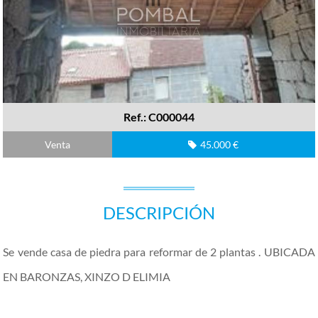
Ref.: C000044
Venta
45.000 €
DESCRIPCIÓN
Se vende casa de piedra para reformar de 2 plantas . UBICADA
EN BARONZAS, XINZO D ELIMIA