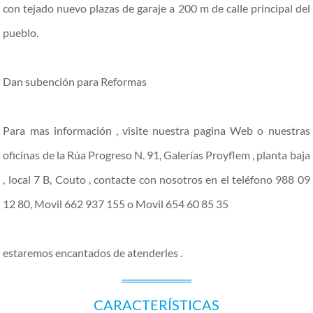
con tejado nuevo plazas de garaje a 200 m de calle principal del
pueblo.
Dan subención para Reformas
Para mas información , visite nuestra pagina Web o nuestras
oficinas de la Rúa Progreso N. 91, Galerías Proyflem , planta baja
, local 7 B, Couto , contacte con nosotros en el teléfono 988 09
12 80, Movil 662 937 155 o Movil 654 60 85 35
estaremos encantados de atenderles .
CARACTERÍSTICAS