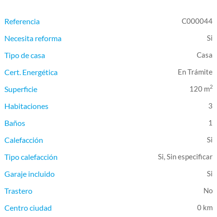
Referencia
C000044
Necesita reforma
Tipo de casa
Casa
Cert. Energética
En Trámite
2
Superficie
120 m
Habitaciones
3
Baños
1
Calefacción
Tipo calefacción
Si, Sin especificar
Garaje incluido
Trastero
Centro ciudad
0 km