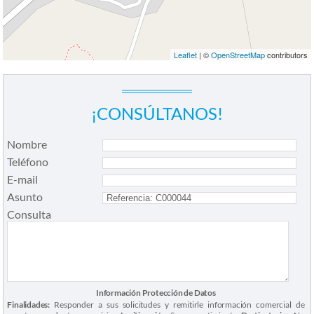
Leaflet
| ©
OpenStreetMap
contributors
¡CONSÚLTANOS!
Nombre
Teléfono
E-mail
Asunto
Consulta
Información Protección de Datos
Finalidades:
Responder a sus solicitudes y remitirle información comercial de