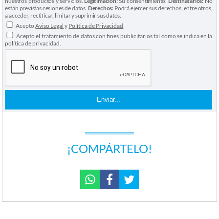
nuestros productos y servicios.
Legitimación:
Su consentimiento.
Destinatarios:
No
están previstas cesiones de datos.
Derechos:
Podrá ejercer sus derechos, entre otros,
a acceder, rectificar, limitar y suprimir sus datos.
Acepto
Aviso Legal
y
Política de Privacidad
Acepto el tratamiento de datos con fines publicitarios tal como se indica en la
política de privacidad.
¡COMPÁRTELO!