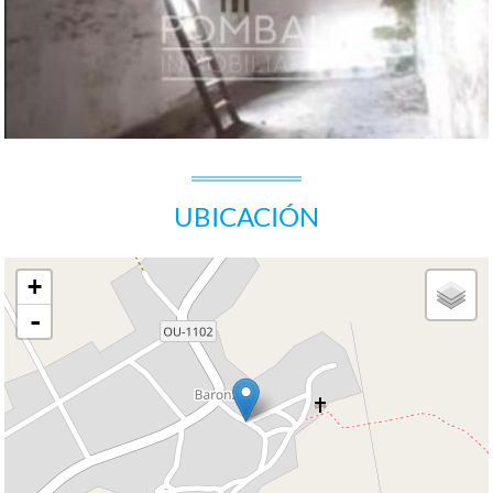
UBICACIÓN
+
-