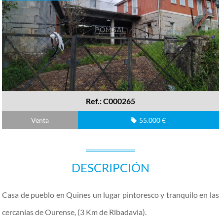
Ref.: C000265
Venta
55.000 €
DESCRIPCIÓN
Casa de pueblo en Quines un lugar pintoresco y tranquilo en las
cercanías de Ourense, (3 Km de Ribadavia).