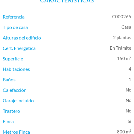
CARACTERÍSTICAS
Referencia
C000265
Tipo de casa
Casa
Alturas del edificio
2 plantas
Cert. Energética
En Trámite
2
Superficie
150 m
Habitaciones
4
Baños
1
Calefacción
Garaje incluido
Trastero
Finca
2
Metros Finca
800 m