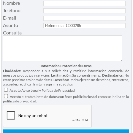
Nombre
Teléfono
E-mail
Asunto
Consulta
Información Protección de Datos
Finalidades:
Responder a sus solicitudes y remitirle información comercial de
nuestros productos y servicios.
Legitimación:
Su consentimiento.
Destinatarios:
No
están previstas cesiones de datos.
Derechos:
Podrá ejercer sus derechos, entre otros,
a acceder, rectificar, limitar y suprimir sus datos.
Acepto
Aviso Legal
y
Política de Privacidad
Acepto el tratamiento de datos con fines publicitarios tal como se indica en la
política de privacidad.