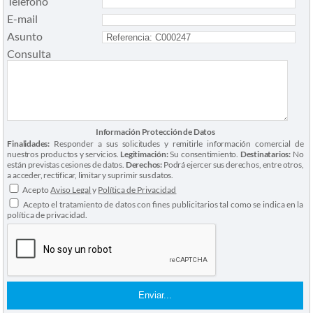
Teléfono
E-mail
Asunto
Consulta
Información Protección de Datos
Finalidades:
Responder a sus solicitudes y remitirle información comercial de
nuestros productos y servicios.
Legitimación:
Su consentimiento.
Destinatarios:
No
están previstas cesiones de datos.
Derechos:
Podrá ejercer sus derechos, entre otros,
a acceder, rectificar, limitar y suprimir sus datos.
Acepto
Aviso Legal
y
Política de Privacidad
Acepto el tratamiento de datos con fines publicitarios tal como se indica en la
política de privacidad.