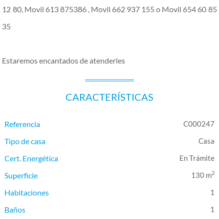
12 80, Movil 613 875386 , Movil 662 937 155 o Movil 654 60 85
35
Estaremos encantados de atenderles
CARACTERÍSTICAS
Referencia
C000247
Tipo de casa
Casa
Cert. Energética
En Trámite
2
Superficie
130 m
Habitaciones
1
Baños
1