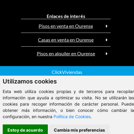
Enlaces de interés
Pisos en venta en Ourense
Casas en venta en Ourense
Pisos en alquiler en Ourense
ClickViviendas
Utilizamos cookies
© 2026 - Inmobiliaria Pombal
Aviso Legal
Esta web utiliza cookies propias y de terceros para recopilar
información que ayuda a optimizar su visita. No se utilizarán las
cookies para recoger información de carácter personal. Puede
obtener más información, o bien conocer cómo cambiar la
configuración, en nuestra
Política de Cookies
.
Estoy de acuerdo
Cambia mis preferencias