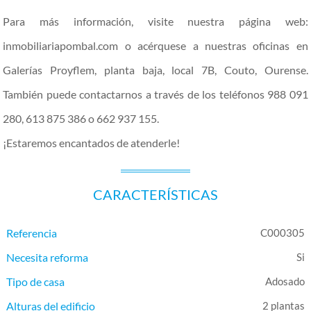
Para más información, visite nuestra página web:
inmobiliariapombal.com o acérquese a nuestras oficinas en
Galerías Proyflem, planta baja, local 7B, Couto, Ourense.
También puede contactarnos a través de los teléfonos 988 091
280, 613 875 386 o 662 937 155.
¡Estaremos encantados de atenderle!
CARACTERÍSTICAS
Referencia
C000305
Necesita reforma
Tipo de casa
Adosado
Alturas del edificio
2 plantas