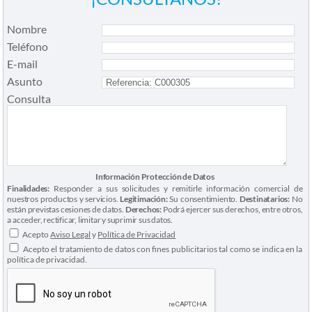
Nombre
Teléfono
E-mail
Asunto
Consulta
Información Protección de Datos
Finalidades:
Responder a sus solicitudes y remitirle información comercial de
nuestros productos y servicios.
Legitimación:
Su consentimiento.
Destinatarios:
No
están previstas cesiones de datos.
Derechos:
Podrá ejercer sus derechos, entre otros,
a acceder, rectificar, limitar y suprimir sus datos.
Acepto
Aviso Legal
y
Política de Privacidad
Acepto el tratamiento de datos con fines publicitarios tal como se indica en la
política de privacidad.