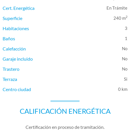
Cert. Energética
En Trámite
2
Superficie
240 m
Habitaciones
3
Baños
1
Calefacción
Garaje incluido
Trastero
Terraza
Centro ciudad
0 km
CALIFICACIÓN ENERGÉTICA
Certificación en proceso de tramitación.